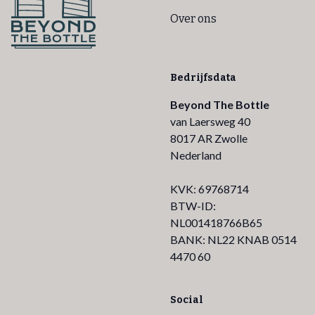
Over ons
Bedrijfsdata
Beyond The Bottle
van Laersweg 40
8017 AR Zwolle
Nederland
KVK: 69768714
BTW-ID:
NL001418766B65
BANK: NL22 KNAB 0514
4470 60
Social