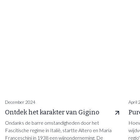
December 2024
April
Ontdek het karakter van Gigino
Pur
Ondanks de barre omstandigheden door het
Hoewe
Fascitische regime in Italië, startte Altero en Maria
wijdv
Franceschini in 1938 een wijnonderneming. De
regio