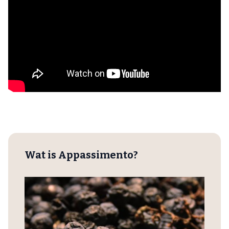
Wat is Appassimento?