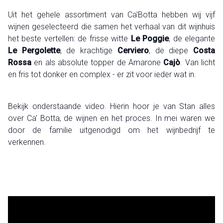
Uit het gehele assortiment van Ca'Botta hebben wij vijf
wijnen geselecteerd die samen het verhaal van dit wijnhuis
het beste vertellen: de frisse witte
Le Poggie
, de elegante
Le Pergolette
, de krachtige
Cerviero
, de diepe
Costa
Rossa
en als absolute topper de Amarone
Cajò
. Van licht
en fris tot donker en complex - er zit voor ieder wat in.
Bekijk onderstaande video. Hierin hoor je van Stan alles
over Ca' Botta, de wijnen en het proces. In mei waren we
door de familie uitgenodigd om het wijnbedrijf te
verkennen.