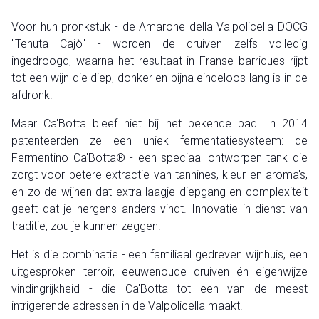
Voor hun pronkstuk - de Amarone della Valpolicella DOCG
"Tenuta Cajò" - worden de druiven zelfs volledig
ingedroogd, waarna het resultaat in Franse barriques rijpt
tot een wijn die diep, donker en bijna eindeloos lang is in de
afdronk.
Maar Ca'Botta bleef niet bij het bekende pad. In 2014
patenteerden ze een uniek fermentatiesysteem: de
Fermentino Ca'Botta® - een speciaal ontworpen tank die
zorgt voor betere extractie van tannines, kleur en aroma's,
en zo de wijnen dat extra laagje diepgang en complexiteit
geeft dat je nergens anders vindt. Innovatie in dienst van
traditie, zou je kunnen zeggen.
Het is die combinatie - een familiaal gedreven wijnhuis, een
uitgesproken terroir, eeuwenoude druiven én eigenwijze
vindingrijkheid - die Ca'Botta tot een van de meest
intrigerende adressen in de Valpolicella maakt.