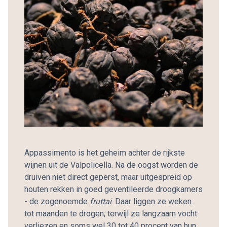
Appassimento is het geheim achter de rijkste
wijnen uit de Valpolicella. Na de oogst worden de
druiven niet direct geperst, maar uitgespreid op
houten rekken in goed geventileerde droogkamers
- de zogenoemde
fruttai
. Daar liggen ze weken
tot maanden te drogen, terwijl ze langzaam vocht
verliezen en soms wel 30 tot 40 procent van hun