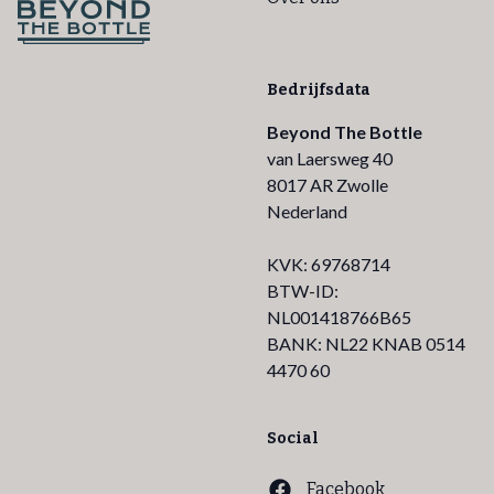
Bedrijfsdata
Beyond The Bottle
van Laersweg 40
8017 AR Zwolle
Nederland
KVK: 69768714
BTW-ID:
NL001418766B65
BANK: NL22 KNAB 0514
4470 60
Social
Facebook