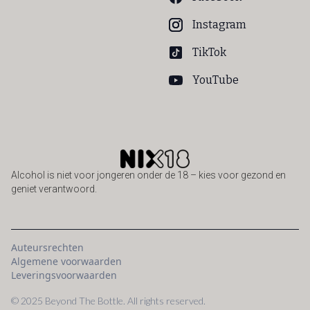
Instagram
TikTok
YouTube
Alcohol is niet voor jongeren onder de 18 – kies voor gezond en
geniet verantwoord.
Auteursrechten
Algemene voorwaarden
Leveringsvoorwaarden
© 2025 Beyond The Bottle. All rights reserved.