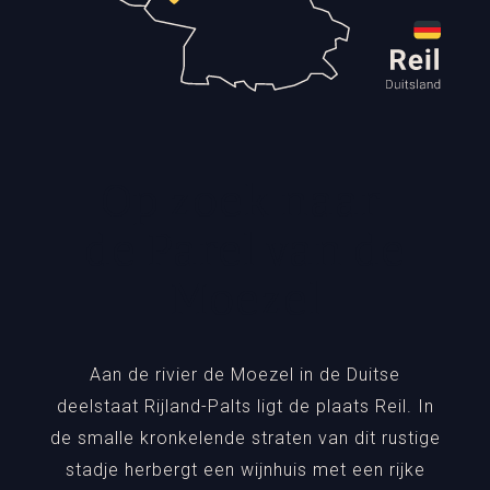
Op zoek naar
de Parel van de
Moezel
Aan de rivier de Moezel in de Duitse
deelstaat Rijland-Palts ligt de plaats Reil. In
de smalle kronkelende straten van dit rustige
stadje herbergt een wijnhuis met een rijke