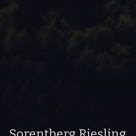
Sorentberg Riesling